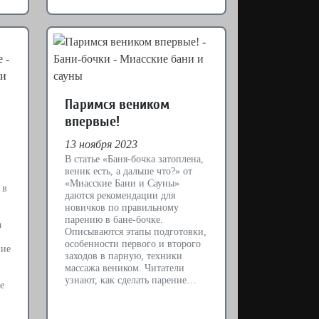
Паримся веником
впервые!
13 ноября 2023
В статье «Баня-бочка затоплена,
веник есть, а дальше что?» от
«Миасские Бани и Сауны»
 в
даются рекомендации для
новичков по правильному
парению в бане-бочке.
а
Описываются этапы подготовки,
особенности первого и второго
ние
заходов в парную, техники
массажа веником. Читатели
узнают, как сделать парение…
е