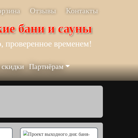
орзина
Отзывы
Контакты
ие бани и сауны
, проверенное временем!
 скидки
Партнёрам