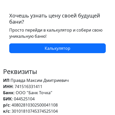
Хочешь узнать цену своей будущей
бани?
Просто перейди в калькулятор и собери свою
уникальную баню!
Калькулятор
Реквизиты
ИП
Правда Максим Дмитриевич
ИНН
: 741516331411
Банк
: ООО "Банк Точка"
БИК
: 044525104
р/с
: 40802810302500041108
к/с
: 30101810745374525104