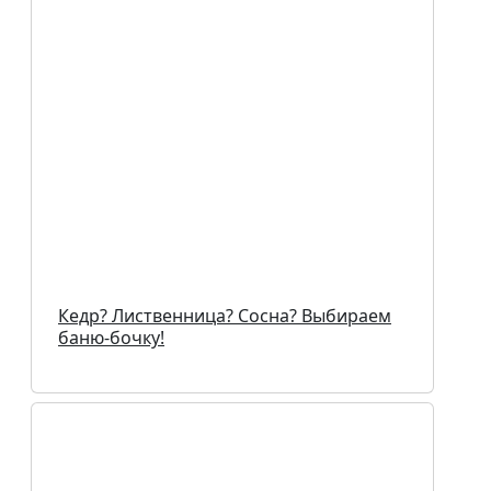
Кедр? Лиственница? Сосна? Выбираем
баню-бочку!