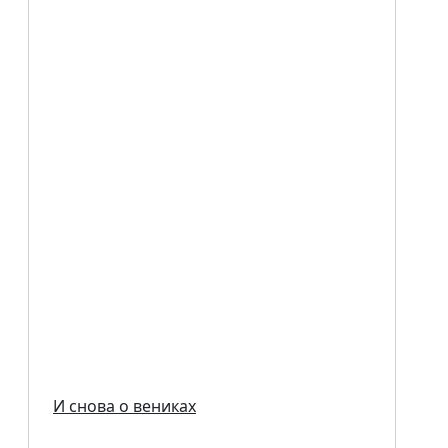
И снова о вениках