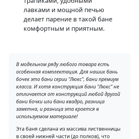
трапиками, удобными
лавками и мощной печью
делает парение в такой бане
комфортным и приятным.
В модельном ряду любого товара есть
особенная комплектация. Для наших бань
бочек это бани серии "Люкс", бани премиум
класса. И хотя конструкция бани "Люкс" не
отличается от конструкций любой другой
бани бочки или бани квадро
, разница
заметна, и разница эта кроется в
используемом материале!
Эта баня сделана из массива лиственницы
в своей нижней части (до полков), что