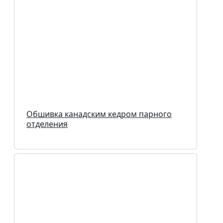
Обшивка канадским кедром парного
отделения