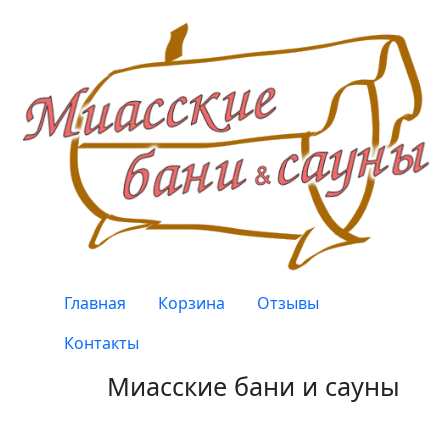
Перейти к основному содержанию
Верхнее меню
Главная
Корзина
Отзывы
Контакты
Миасские бани и сауны
Качество, проверенное