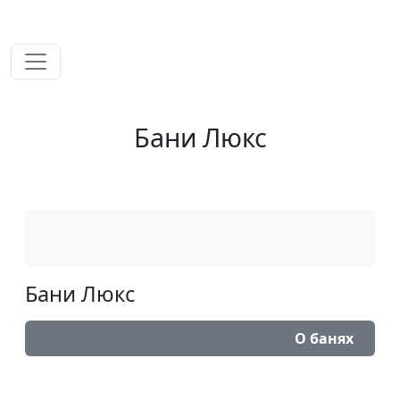
временем!
Бани Люкс
Бани Люкс
О банях