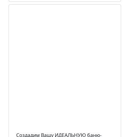
Создадим Вашу ИДЕАЛЬНУЮ баню-