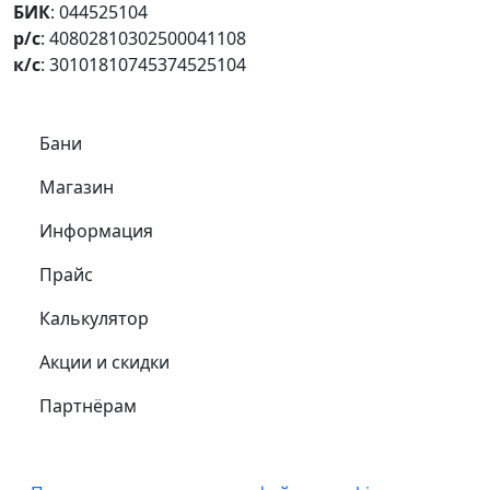
БИК
: 044525104
р/с
: 40802810302500041108
к/с
: 30101810745374525104
Самое важное
Бани
Магазин
Информация
Прайс
Калькулятор
Акции и скидки
Партнёрам
Подвал