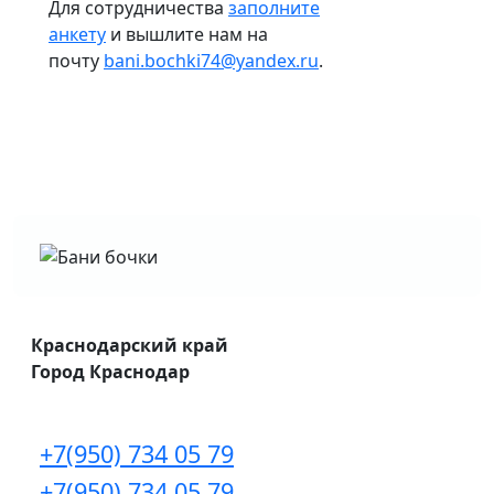
Для сотрудничества
заполните
анкету
и вышлите нам на
почту
bani.bochki74@yandex.ru
.
Краснодарский край
Город Краснодар
+7(950) 734 05 79
+7(950) 734 05 79