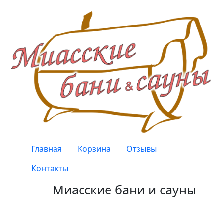
Перейти к основному содержанию
Верхнее меню
Главная
Корзина
Отзывы
Контакты
Миасские бани и сауны
Качество, проверенное