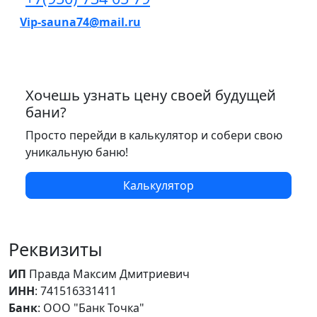
Vip-sauna74@mail.ru
Хочешь узнать цену своей будущей
бани?
Просто перейди в калькулятор и собери свою
уникальную баню!
Калькулятор
Реквизиты
ИП
Правда Максим Дмитриевич
ИНН
: 741516331411
Банк
: ООО "Банк Точка"