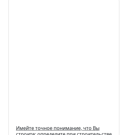
Имейте точное понимание, что Вы
строите: определите при строительстве