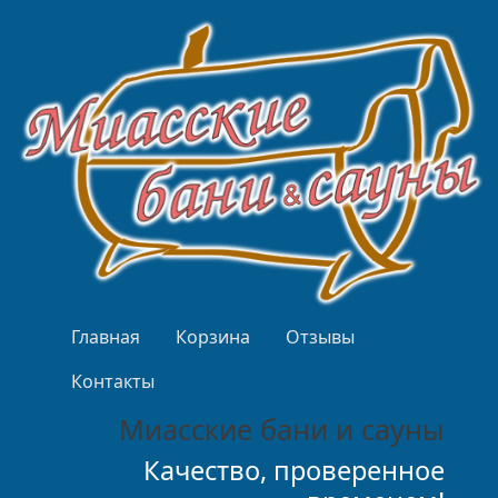
Перейти к основному содержанию
Верхнее меню
Главная
Корзина
Отзывы
Контакты
Миасские бани и сауны
Качество, проверенное