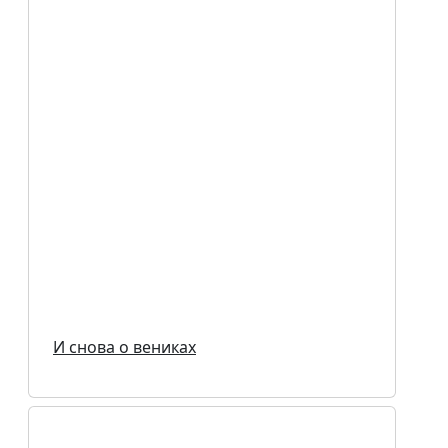
И снова о вениках