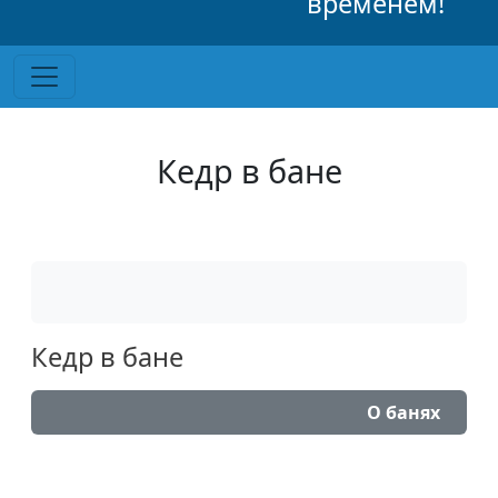
временем!
Кедр в бане
Кедр в бане
О банях