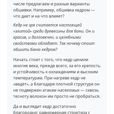
числе предлагаем и разные варианты
обшивки. Например, обшивка кедром —
что дает и на что влияет?
Кедр не зря считается настоящей
«элитой» среди древесины для бани. Он и
красив, и долговечен, и целебными
свойствами обладает. Так почему стоит
обшить баню кедром?
Начать стоит с того, что кедр ценили
многие века, прежде всего, за его крепость
и устойчивость к охлаждениям и высоким
температурам. При нагреве кедр не
«ведёт», а благодаря плотной структуре он
не подвержен атакам насекомых — сквозь
тесноту волокон им просто не пробраться.
Да и выглядит кедр достаточно
благородно: равномерная структура с