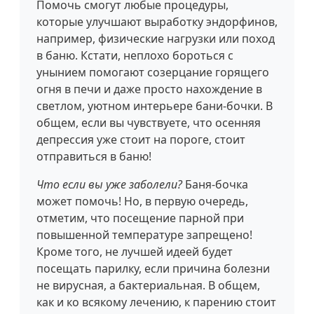
Помочь смогут любые процедуры,
которые улучшают выработку эндорфинов,
например, физические нагрузки или поход
в баню. Кстати, неплохо бороться с
унынием помогают созерцание горящего
огня в печи и даже просто нахождение в
светлом, уютном интерьере бани-бочки. В
общем, если вы чувствуете, что осенняя
депрессия уже стоит на пороге, стоит
отправиться в баню!
Что если вы уже заболели?
Баня-бочка
может помочь! Но, в первую очередь,
отметим, что посещение парной при
повышенной температуре запрещено!
Кроме того, не лучшей идеей будет
посещать парилку, если причина болезни
не вирусная, а бактериальная. В общем,
как и ко всякому лечению, к парению стоит