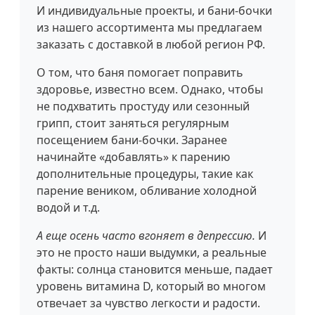
И индивидуальные проекты, и бани-бочки
из нашего ассортимента мы предлагаем
заказать с доставкой в любой регион РФ.
О том, что баня помогает поправить
здоровье, известно всем. Однако, чтобы
не подхватить простуду или сезонный
грипп, стоит заняться регулярным
посещением бани-бочки. Заранее
начинайте «добавлять» к парению
дополнительные процедуры, такие как
парение веником, обливание холодной
водой и т.д.
А еще осень часто вгоняет в депрессию.
И
это не просто наши выдумки, а реальные
факты: солнца становится меньше, падает
уровень витамина D, который во многом
отвечает за чувство легкости и радости.