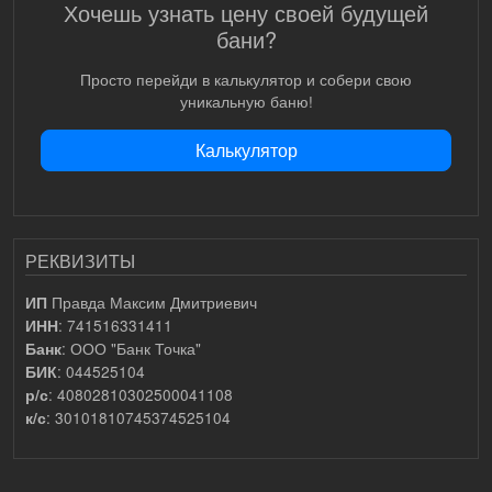
Хочешь узнать цену своей будущей
бани?
Просто перейди в калькулятор и собери свою
уникальную баню!
Калькулятор
РЕКВИЗИТЫ
Правда Максим Дмитриевич
ИП
: 741516331411
ИНН
: ООО "Банк Точка"
Банк
: 044525104
БИК
: 40802810302500041108
р/с
: 30101810745374525104
к/с