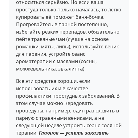
относиться серьёзно. Но если ваша
простуда только-только началась, то легко
купировать её поможет баня-бочка.
Прогревайтесь в парной постепенно,
избегайте резких перепадов, обязательно
пейте травяные чаи (лучше на основе
ромашки, мяты, липы), используйте веник
для парения, устройте сеанс
ароматерапии с маслами (сосны,
можжевельника, эвкалипта).
Все эти средства хороши, если
использовать их и в качестве
профилактики простудных заболеваний. В
этом случае можно чередовать
процедуры: например, один раз сходить в
парную с травяными вениками, а на
следующей неделе устроить сеанс соляной
терапии.
Главное — успеть заказать