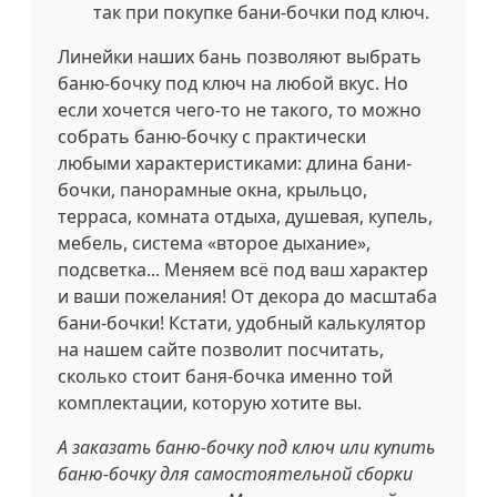
так при покупке бани-бочки под ключ.
Линейки наших бань позволяют выбрать
баню-бочку под ключ на любой вкус. Но
если хочется чего-то не такого, то можно
собрать баню-бочку с практически
любыми характеристиками: длина бани-
бочки, панорамные окна, крыльцо,
терраса, комната отдыха, душевая, купель,
мебель, система «второе дыхание»,
подсветка... Меняем всё под ваш характер
и ваши пожелания! От декора до масштаба
бани-бочки! Кстати, удобный калькулятор
на нашем сайте позволит посчитать,
сколько стоит баня-бочка именно той
комплектации, которую хотите вы.
А заказать баню-бочку под ключ или купить
баню-бочку для самостоятельной сборки