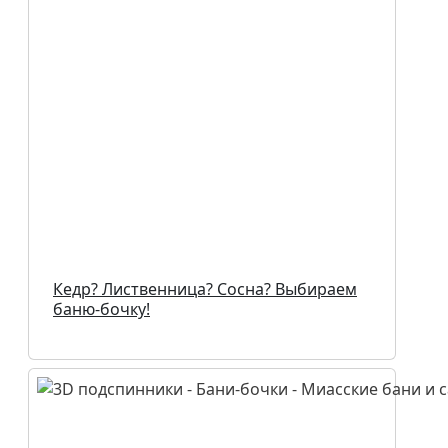
Кедр? Лиственница? Сосна? Выбираем
баню-бочку!