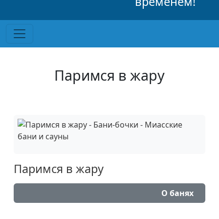
временем!
Паримся в жару
Паримся в жару
О банях