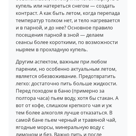
купель или натереться снегом — создать
контраст. А как быть летом, когда перепада
температур толком нет, и тело нагревается
и в парной, и до нее? Основное правило
посещения парной в зной — делаем
сеансы более короткими, по возможности
ныряем в прохладную купель.
Другим аспектом, важным при любом
парении, но особенно актуальным летом,
является обезвоживание. Предотвратить
легко: достаточно пить больше жидкости.
Перед походом в баню (примерно за
полтора часа) пьем воду, хотя бы стакан. А
вот от кофе, слишком крепкого чая и уж
тем более алкоголя лучше отказаться. В
самой бане пьем черный и травяной чай,
ягодные морсы, минеральную воду с
лимоном и без. Важно пить и после