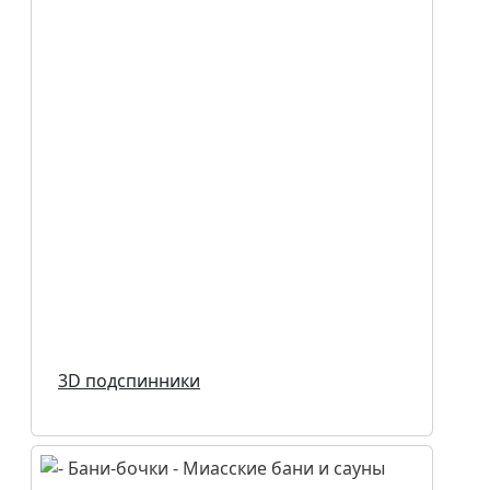
3D подспинники