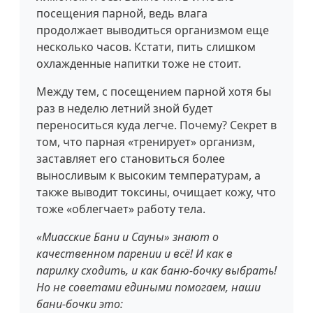
посещения парной, ведь влага
продолжает выводиться организмом еще
несколько часов. Кстати, пить слишком
охлажденные напитки тоже не стоит.
Между тем, с посещением парной хотя бы
раз в неделю летний зной будет
переноситься куда легче. Почему? Секрет в
том, что парная «тренирует» организм,
заставляет его становиться более
выносливым к высоким температурам, а
также выводит токсины, очищает кожу, что
тоже «облегчает» работу тела.
«Миасские Бани и Сауны» знают о
качественном парении и всё! И как в
парилку сходить, и как баню-бочку выбрать!
Но не советами едиными помогаем, наши
бани-бочки это: