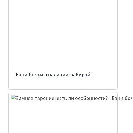
Бани-бочки в наличии: забирай!