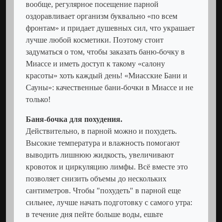
вообще, регулярное посещение парной
оздоравливает организм буквально «по всем
фронтам» и придает душевных сил, что украшает
лучше любой косметики. Поэтому стоит
задуматься о том, чтобы заказать баню-бочку в
Миассе и иметь доступ к такому «салону
красоты» хоть каждый день! «Миасские Бани и
Сауны»: качественные бани-бочки в Миассе и не
только!
Баня-бочка для похудения.
Действительно, в парной можно и похудеть.
Высокие температура и влажность помогают
выводить лишнюю жидкость, увеличивают
кровоток и циркуляцию лимфы. Всё вместе это
позволяет снизить объемы до нескольких
сантиметров. Чтобы "похудеть" в парной еще
сильнее, лучше начать подготовку с самого утра:
в течение дня пейте больше воды, ешьте