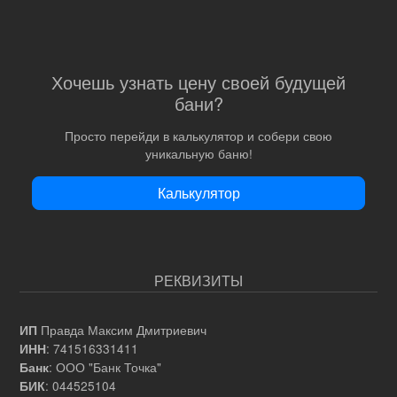
Хочешь узнать цену своей будущей
бани?
Просто перейди в калькулятор и собери свою
уникальную баню!
Калькулятор
РЕКВИЗИТЫ
Правда Максим Дмитриевич
ИП
: 741516331411
ИНН
: ООО "Банк Точка"
Банк
: 044525104
БИК