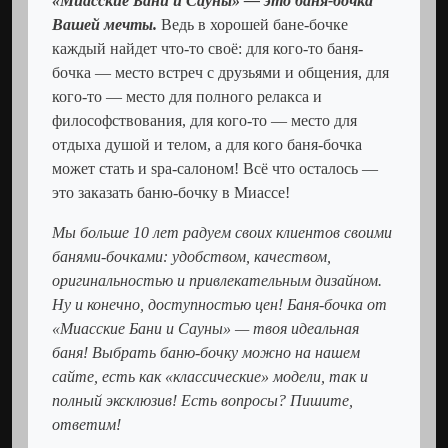
«Миасские Бани и Сауны» — это баня-бочка
Вашей мечты.
Ведь в хорошей бане-бочке
каждый найдет что-то своё: для кого-то баня-
бочка — место встреч с друзьями и общения, для
кого-то — место для полного релакса и
философствования, для кого-то — место для
отдыха душой и телом, а для кого баня-бочка
может стать и spa-салоном! Всё что осталось —
это заказать баню-бочку в Миассе!
Мы больше 10 лет радуем своих клиентов своими
банями-бочками: удобством, качеством,
оригинальностью и привлекательным дизайном.
Ну и конечно, доступностью цен! Баня-бочка от
«Миасские Бани и Сауны» — твоя идеальная
баня! Выбрать баню-бочку можно на нашем
сайте, есть как «классические» модели, так и
полный эксклюзив! Есть вопросы? Пишите,
ответим!