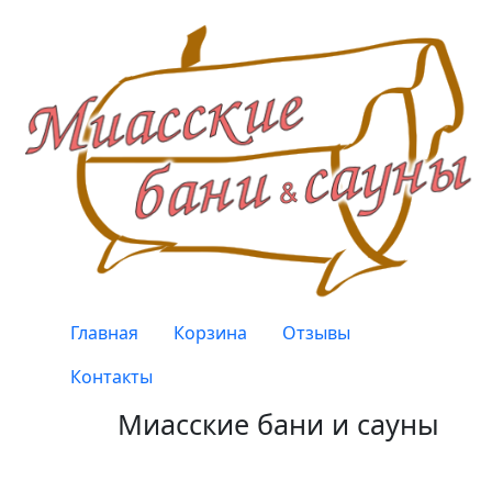
Перейти к основному содержанию
Верхнее меню
Главная
Корзина
Отзывы
Контакты
Миасские бани и сауны
Качество, проверенное