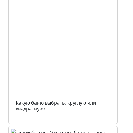
Какую баню выбрать: круглую или
квадратную?