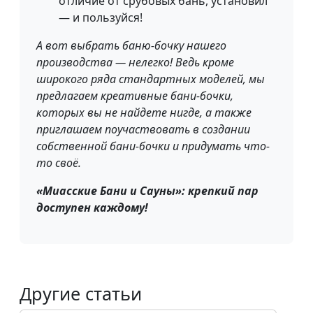
отличие от срубовых бань, установил
— и пользуйся!
А вот выбрать баню-бочку нашего
производства — нелегко! Ведь кроме
широкого ряда стандартных моделей, мы
предлагаем креативные бани-бочки,
которых вы не найдете нигде, а также
приглашаем поучаствовать в создании
собственной бани-бочки и придумать что-
то своё.
«Миасские Бани и Сауны»: крепкий пар
доступен каждому!
Другие статьи