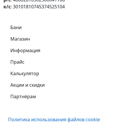
к/с
: 30101810745374525104
Самое важное
Бани
Магазин
Информация
Прайс
Калькулятор
Акции и скидки
Партнёрам
Подвал
Политика использования файлов cookie