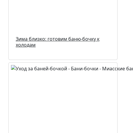
Зима близко: готовим баню-бочку к
холодам