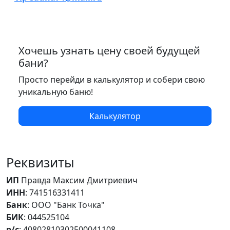
Хочешь узнать цену своей будущей
бани?
Просто перейди в калькулятор и собери свою
уникальную баню!
Калькулятор
Реквизиты
ИП
Правда Максим Дмитриевич
ИНН
: 741516331411
Банк
: ООО "Банк Точка"
БИК
: 044525104
р/с
: 40802810302500041108