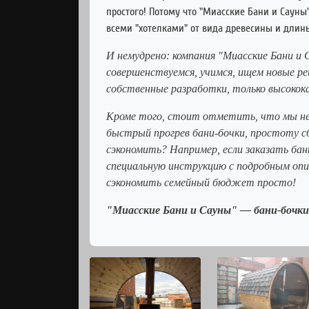
простого! Потому что "Миасские Бани и Сауны
всеми "хотелками" от вида древесины и длины
И немудрено: компания "Миасские Бани и 
совершенствуемся, учимся, ищем новые ре
собственные разработки, только высокок
Кроме того, стоит отметить, что мы не п
быстрый прогрев бани-бочки, простоту сб
сэкономить? Например, если заказать ба
специальную инструкцию с подробным опи
сэкономить семейный бюджет просто!
"Миасские Бани и Сауны" — бани-бочки 