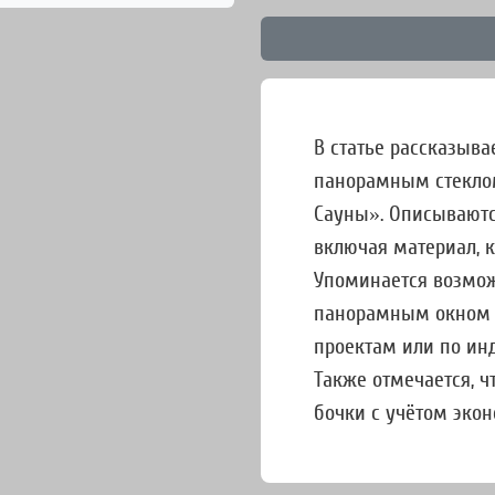
В статье рассказыва
панорамным стекло
Сауны». Описываютс
включая материал, 
Упоминается возмож
панорамным окном в
проектам или по и
Также отмечается, ч
бочки с учётом экон