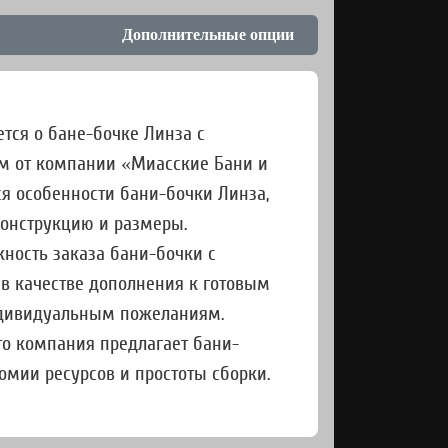
Дополнительные опции
ется о бане-бочке Линза с
м от компании «Миасские Бани и
я особенности бани-бочки Линза,
конструкцию и размеры.
ность заказа бани-бочки с
 качестве дополнения к готовым
ндивидуальным пожеланиям.
то компания предлагает бани-
омии ресурсов и простоты сборки.