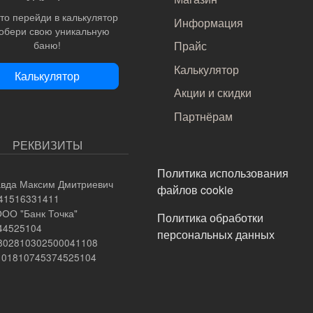
то перейди в калькулятор
Информация
собери свою уникальную
Прайс
баню!
Калькулятор
Калькулятор
Акции и скидки
Партнёрам
РЕКВИЗИТЫ
ПОДВАЛ
Политика использования
вда Максим Дмитриевич
файлов cookie
741516331411
ООО "Банк Точка"
Политика обработки
044525104
персональных данных
0802810302500041108
0101810745374525104