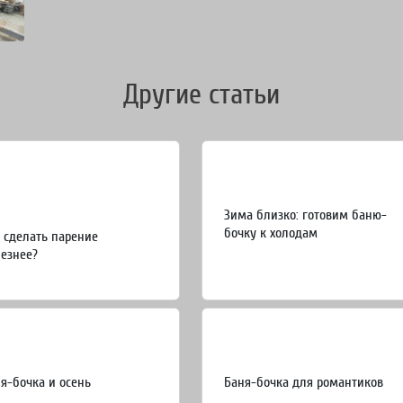
Другие статьи
Зима близко: готовим баню-
бочку к холодам
 сделать парение
езнее?
я-бочка и осень
Баня-бочка для романтиков