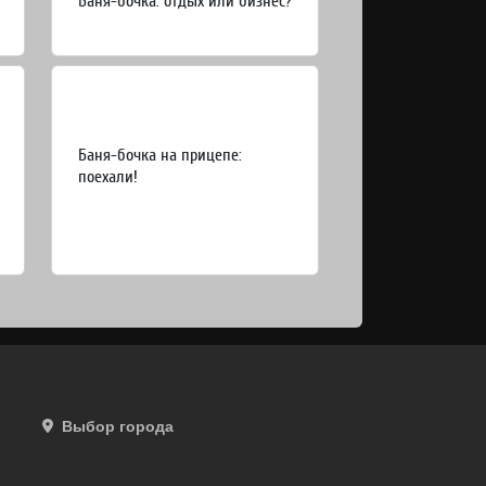
Баня-бочка: отдых или бизнес?
Баня-бочка на прицепе:
поехали!
Выбор города