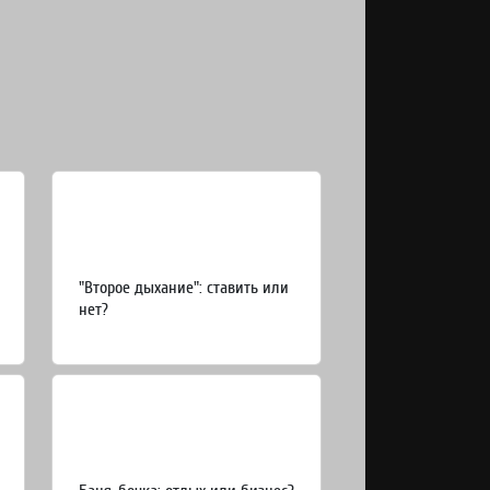
"Второе дыхание": ставить или
нет?