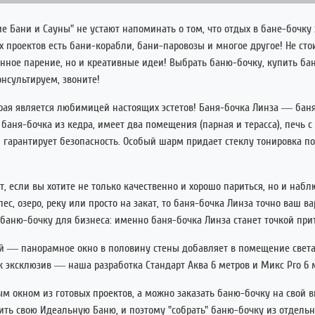
кие Бани и Сауны" не устают напоминать о том, что отдых в бане-бочку
х проектов есть бани-корабли, бани-паровозы и многое другое! Не с
венное парение, но и креативные идеи! Выбрать баню-бочку, купить ба
нсультируем, звоните!
орая является любимицей настоящих эстетов! Баня-бочка Линза — баня
баня-бочка из кедра, имеет два помещения (парная и терасса), печь 
 гарантирует безопасность. Особый шарм придает стеклу тонировка под
т, если вы хотите не только качественно и хорошо париться, но и наб
ес, озеро, реку или просто на закат, то баня-бочка Линза точно ваш в
баню-бочку для бизнеса: именно баня-бочка Линза станет точкой при
ой — панорамное окно в половину стены добавляет в помещение света, 
 эксклюзив — наша разработка Стандарт Аква 6 метров и Микс Pro 6 
 окном из готовых проектов, а можно заказать баню-бочку на свой вк
ить свою Идеальную Баню, и поэтому "собрать" баню-бочку из отдел