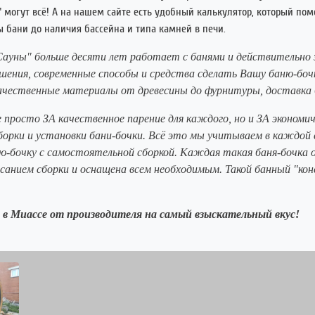
" могут всё! А на нашем сайте есть удобный калькулятор, который пом
 бани до наличия бассейна и типа камней в печи.
Сауны" больше десяти лет работает с банями и действительно 
шения, современные способы и средства сделать Вашу баню-боч
ачественные материалы от древесины до фурнитуры, доставка б
росто ЗА качественное парение для каждого, но и ЗА экономич
орки и установки бани-бочки. Всё это мы учитываем в каждой 
ню-бочку с самостоятельной сборкой. Каждая такая баня-бочка 
санием сборки и оснащена всем необходимым. Такой банный "ко
в Миассе от производителя на самый взыскательный вкус!