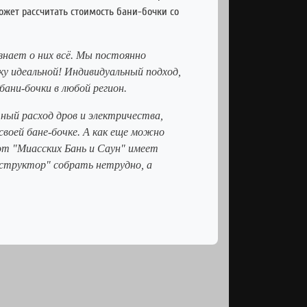
ожет рассчитать стоимость бани-бочки со
знает о них всё. Мы постоянно
ку идеальной! Индивидуальный подход,
ани-бочки в любой регион.
ный расход дров и электричества,
своей бане-бочке. А как еще можно
от "Миасских Бань и Саун" имеет
нструктор" собрать нетрудно, а