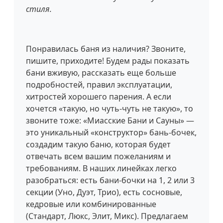
стиля.
Понравилась баня из наличия? Звоните,
пишите, приходите! Будем рады показать
бани вживую, рассказать еще больше
подробностей, правил эксплуатации,
хитростей хорошего парения. А если
хочется «такую, но чуть-чуть не такую», то
звоните тоже: «Миасские Бани и Сауны» —
это уникальный «конструктор» бань-бочек,
создадим такую баню, которая будет
отвечать всем вашим пожеланиям и
требованиям. В наших линейках легко
разобраться: есть бани-бочки на 1, 2 или 3
секции (Уно, Дуэт, Трио), есть сосновые,
кедровые или комбинированные
(Стандарт, Люкс, Элит, Микс). Предлагаем