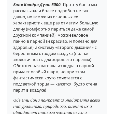
Баня Квадро Дуэт 6000.
Про эту баню мы
рассказывали более подробно не так
давно, но все же из основных ее
характеристик еще раз отметим большую
длину (комфортно париться даже самой
дружной компанией), можжевеловое
панно в парной (и красиво, и полезно для
здоровья) и систему «второго дыхания» с
берестяным отводом воздуха (полная
экологичность для хорошего парения).
Обожженная вагонка из кедра в парной
придает особый шарм, но при этом
фантастически круто сочетается с
подсветкой торца — кажется, будто стена
парит в воздухе!
Обе эти бани понравятся любителям всего
натурального, природного, оценят их и
обладатели тонкого чувства вкуса и