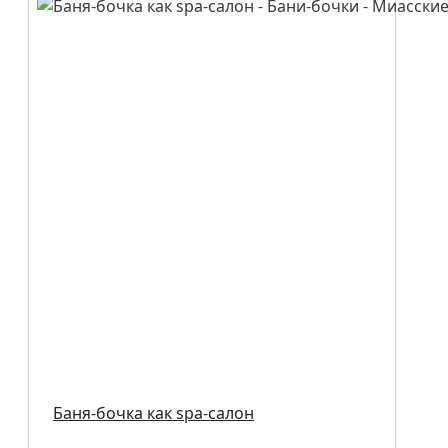
Баня-бочка как spa-салон