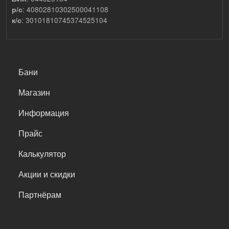
: 40802810302500041108
р/с
: 30101810745374525104
к/с
САМОЕ ВАЖНОЕ
Бани
Магазин
Информация
Прайс
Калькулятор
Акции и скидки
Партнёрам