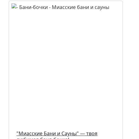
"Миасские Бани и Сауны" — твоя