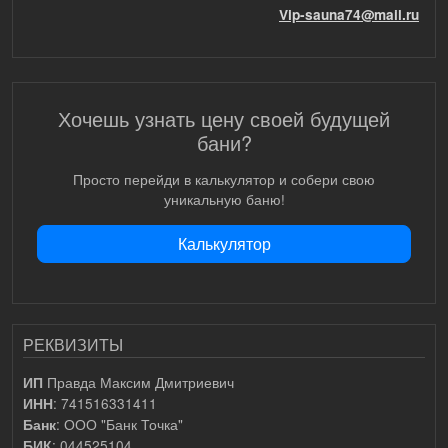
Vip-sauna74@mail.ru
Хочешь узнать цену своей будущей
бани?
Просто перейди в калькулятор и собери свою
уникальную баню!
Калькулятор
РЕКВИЗИТЫ
Правда Максим Дмитриевич
ИП
: 741516331411
ИНН
: ООО "Банк Точка"
Банк
: 044525104
БИК