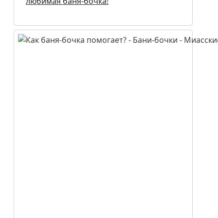
любимая баня-бочка!