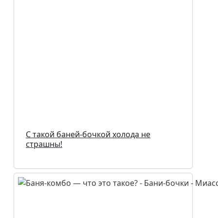
С такой баней-бочкой холода не
страшны!