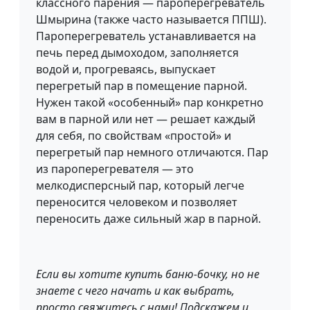
классного парения — пароперегреватель
Шмырина (также часто называется ППШ).
Пароперегреватель устанавливается на
печь перед дымоходом, заполняется
водой и, прогреваясь, выпускает
перегретый пар в помещение парной.
Нужен такой «особенный» пар конкретно
вам в парной или нет — решает каждый
для себя, по свойствам «простой» и
перегретый пар немного отличаются. Пар
из пароперегревателя — это
мелкодисперсный пар, который легче
переносится человеком и позволяет
переносить даже сильный жар в парной.
Если вы хотите купить баню-бочку, но не
знаете с чего начать и как выбрать,
просто свяжитесь с нами! Подскажем и