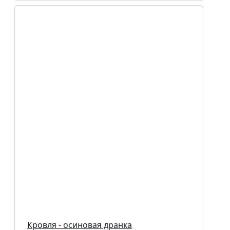
Кровля - осиновая дранка