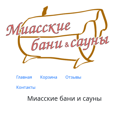
Перейти к основному содержанию
Верхнее меню
Главная
Корзина
Отзывы
Контакты
Миасские бани и сауны
Качество, проверенное