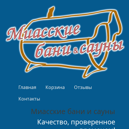
Перейти к основному содержанию
Верхнее меню
Главная
Корзина
Отзывы
Контакты
Миасские бани и сауны
Качество, проверенное