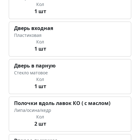
Кол
1 шт
Дверь входная
Пластиковая
Кол
1 шт
Дверь в парную
Стекло матовое
Кол
1 шт
Полочки вдоль лавок КО ( с маслом)
Липа/осина/кедр
Кол
2 шт