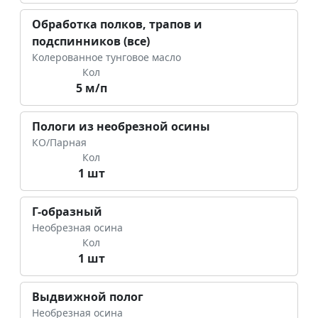
Обработка полков, трапов и
подспинников (все)
Колерованное тунговое масло
Кол
5 м/п
Пологи из необрезной осины
КО/Парная
Кол
1 шт
Г-образный
Необрезная осина
Кол
1 шт
Выдвижной полог
Необрезная осина