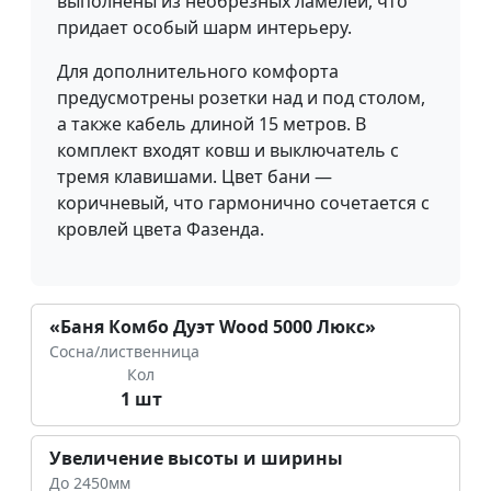
выполнены из необрезных ламелей, что
придает особый шарм интерьеру.
Для дополнительного комфорта
предусмотрены розетки над и под столом,
а также кабель длиной 15 метров. В
комплект входят ковш и выключатель с
тремя клавишами. Цвет бани —
коричневый, что гармонично сочетается с
кровлей цвета Фазенда.
«Баня Комбо Дуэт Wood 5000 Люкс»
Сосна/лиственница
Кол
1 шт
Увеличение высоты и ширины
До 2450мм