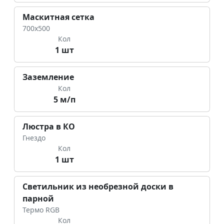
Маскитная сетка
700х500
Кол
1 шт
Заземление
Кол
5 м/п
Люстра в КО
Гнездо
Кол
1 шт
Светильник из необрезной доски в
парной
Термо RGB
Кол