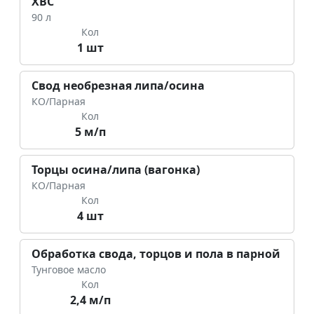
ХВС
90 л
Кол
1 шт
Свод необрезная липа/осина
КО/Парная
Кол
5 м/п
Торцы осина/липа (вагонка)
КО/Парная
Кол
4 шт
Обработка свода, торцов и пола в парной
Тунговое масло
Кол
2,4 м/п