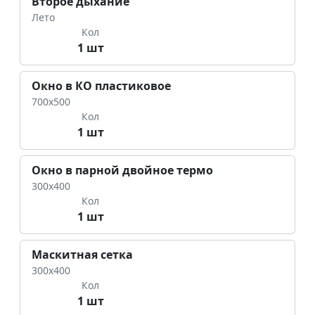
Второе дыхание
Лето
Кол
1 шт
Окно в КО пластиковое
700х500
Кол
1 шт
Окно в парной двойное термо
300х400
Кол
1 шт
Маскитная сетка
300х400
Кол
1 шт