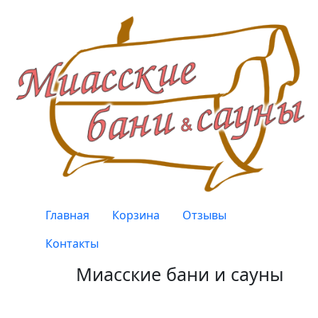
Перейти к основному содержанию
Верхнее меню
Главная
Корзина
Отзывы
Контакты
Миасские бани и сауны
Качество, проверенное