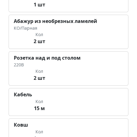
1 шт
Абажур из необрезных ламелей
КО/Парная
Кол
2 шт
Розетка над и под столом
220В
Кол
2 шт
Кабель
Кол
15 м
Ковш
Кол