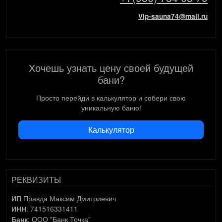
Vip-sauna74@mail.ru
Хочешь узнать цену своей будущей
бани?
Просто перейди в калькулятор и собери свою
уникальную баню!
Калькулятор
РЕКВИЗИТЫ
Правда Максим Дмитриевич
ИП
: 741516331411
ИНН
: ООО "Банк Точка"
Банк