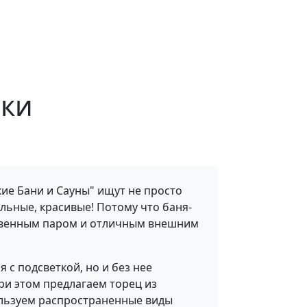
ски
ие Бани и Сауны" ищут не просто
льные, красивые! Потому что баня-
твенным паром и отличным внешним
 с подсветкой, но и без нее
ри этом предлагаем торец из
ользуем распространенные виды