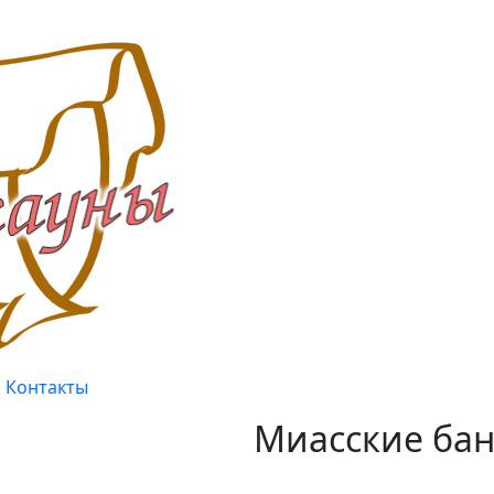
Контакты
Миасские бан
Качество, проверенное