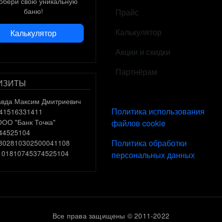
собери свою уникальную
баню!
Прайс
Калькулятор
Калькулятор
Акции и скидки
Партнёрам
ИЗИТЫ
вда Максим Дмитриевич
ПОДВАЛ
Политика использования
741516331411
ООО "Банк Точка"
файлов cookie
044525104
Политика обработки
0802810302500041108
0101810745374525104
персональных данных
Все права защищены © 2011-2022