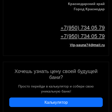
Краснодарский край
Город Краснодар
+7(950) 734 05 79
+7(950) 734 05 79
Vip-sauna74@mail.ru
Хочешь узнать цену своей будущей
бани?
Просто перейди в калькулятор и собери свою
уникальную баню!
Калькулятор