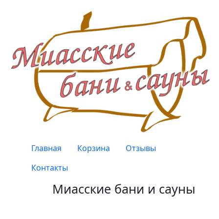
Перейти к основному содержанию
Верхнее меню
Главная
Корзина
Отзывы
Контакты
Миасские бани и сауны
Качество, проверенное