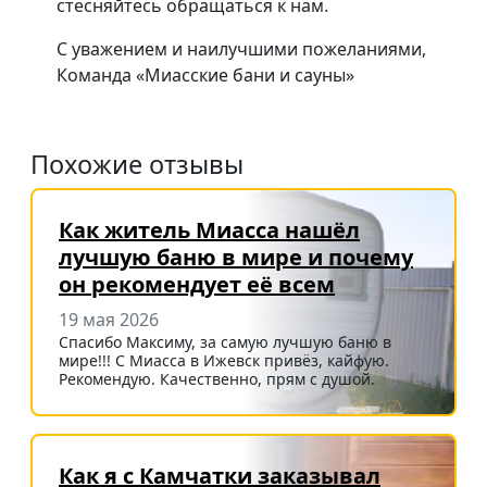
стесняйтесь обращаться к нам.
С уважением и наилучшими пожеланиями,
Команда «Миасские бани и сауны»
Похожие отзывы
Как житель Миасса нашёл
лучшую баню в мире и почему
он рекомендует её всем
19 мая 2026
Спасибо Максиму, за самую лучшую баню в
мире!!! С Миасса в Ижевск привёз, кайфую.
Рекомендую. Качественно, прям с душой.
Как я с Камчатки заказывал