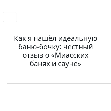
временем!
Как я нашёл идеальную
баню-бочку: честный
отзыв о «Миасских
банях и сауне»