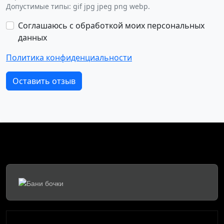
Допустимые типы: gif jpg jpeg png webp.
Соглашаюсь с обработкой моих персональных
данных
Политика конфиденциальности
Оставить отзыв