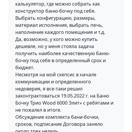
калькулятор, где можно собрать как
конструктор баню-бочку под себя.
Выбрать конфигурацию, размеры,
материал исполнения, выбрать печь,
наполнение каждого помещения и т.д.
Да, возможно, у кого можно купить
дешевле, но у меня стояла задача
получить наиболее качественную баню-
бочку под себя в определенный срок и
бюджет.
Несмотря на мой скепсис в начале
коммуникации и определенного
недоверия, я все-таки решил
законтрактоваться 19.05.2022 г. на Баню
Бочку Трио Wood 6000 Элит» с ребятами и
не пожалел в итоге.
Обсуждение комплекта бани-бочки,
сроков, подписание Договора заняло
около трех недель.