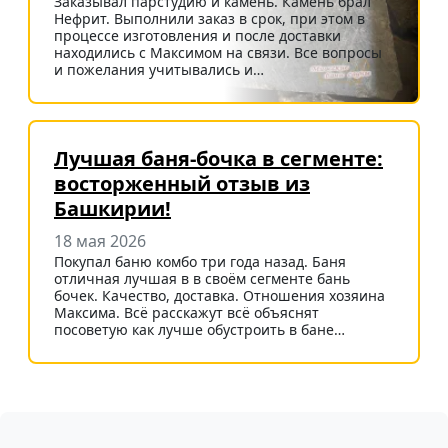
Заказывал парстудию и камень. Камень брал
Нефрит. Выполнили заказ в срок, при этом в
процессе изготовления и после доставки
находились с Максимом на связи. Все вопросы
и пожелания учитывались и…
Лучшая баня-бочка в сегменте:
восторженный отзыв из
Башкирии!
18 мая 2026
Покупал баню комбо три года назад. Баня
отличная лучшая в в своём сегменте бань
бочек. Качество, доставка. Отношения хозяина
Максима. Всё расскажут всё объяснят
посоветую как лучше обустроить в бане…