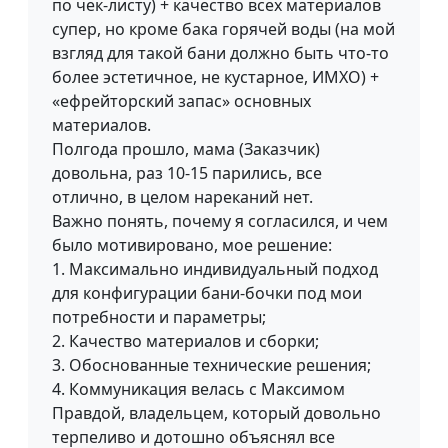
по чек-листу) + качество всех материалов
супер, но кроме бака горячей воды (на мой
взгляд для такой бани должно быть что-то
более эстетичное, не кустарное, ИМХО) +
«ефрейторский запас» основных
материалов.
Полгода прошло, мама (Заказчик)
довольна, раз 10-15 парились, все
отлично, в целом нареканий нет.
Важно понять, почему я согласился, и чем
было мотивировано, мое решение:
1. Максимально индивидуальный подход
для конфигурации бани-бочки под мои
потребности и параметры;
2. Качество материалов и сборки;
3. Обоснованные технические решения;
4. Коммуникация велась с Максимом
Правдой, владельцем, который довольно
терпеливо и дотошно объяснял все