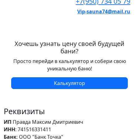
+7(950) 734 05 79
Vip-sauna74@mail.ru
Хочешь узнать цену своей будущей
бани?
Просто перейди в калькулятор и собери свою
уникальную баню!
Калькулятор
Реквизиты
ИП
Правда Максим Дмитриевич
ИНН
: 741516331411
Банк
: ООО "Банк Точка"