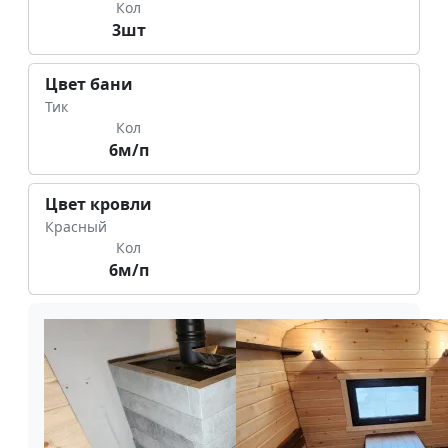
Кол
3шт
Цвет бани
Тик
Кол
6м/п
Цвет кровли
Красный
Кол
6м/п