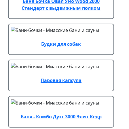
Баня Бочка Овал Уно Wood 2000
Стандарт с выдвижным полком
Будки для собак
Паровая капсула
Баня - Комбо Дуэт 3000 Элит Кедр