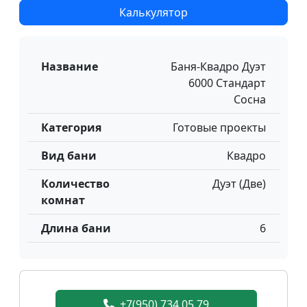
Калькулятор
Название
Баня-Квадро Дуэт
6000 Стандарт
Сосна
Категория
Готовые проекты
Вид бани
Квадро
Количество
Дуэт (Две)
комнат
Длина бани
6
+7(950) 734 05 79