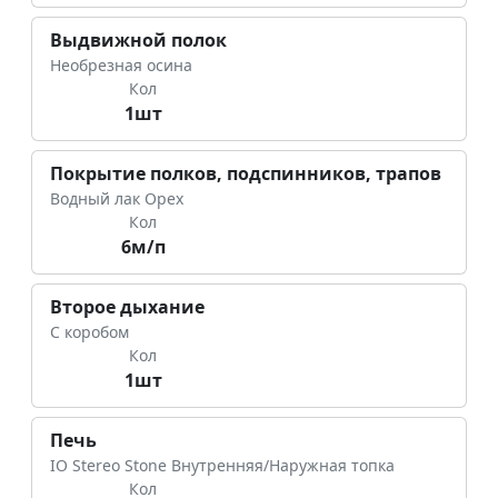
Выдвижной полок
Необрезная осина
Кол
1шт
Покрытие полков, подспинников, трапов
Водный лак Орех
Кол
6м/п
Второе дыхание
С коробом
Кол
1шт
Печь
IO Stereo Stone Внутренняя/Наружная топка
Кол