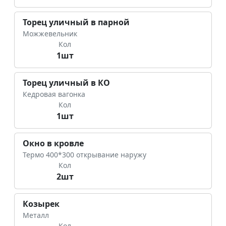
Торец уличный в парной
Можжевельник
Кол
1шт
Торец уличный в КО
Кедровая вагонка
Кол
1шт
Окно в кровле
Термо 400*300 открывание наружу
Кол
2шт
Козырек
Металл
Кол