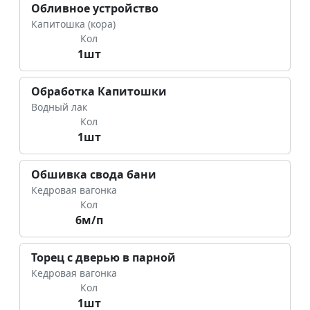
Обливное устройство
Капитошка (кора)
Кол
1шт
Обработка Капитошки
Водный лак
Кол
1шт
Обшивка свода бани
Кедровая вагонка
Кол
6м/п
Торец с дверью в парной
Кедровая вагонка
Кол
1шт