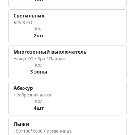
Светильник
БРА В КО
Кол
2шт
Многозонный выключатель
Улица КО / Бра / Парная
Кол
3 зоны
Абажур
Необрезная доска
Кол
4шт
Лыжи
150*100*6000 Лиственница