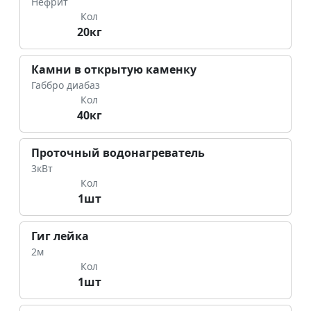
Нефрит
Кол
20кг
Камни в открытую каменку
Габбро диабаз
Кол
40кг
Проточный водонагреватель
3кВт
Кол
1шт
Гиг лейка
2м
Кол
1шт