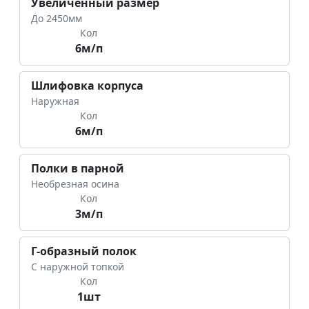
Увеличенный размер
До 2450мм
Кол
6м/п
Шлифовка корпуса
Наружная
Кол
6м/п
Полки в парной
Необрезная осина
Кол
3м/п
Г-образный полок
С наружной топкой
Кол
1шт