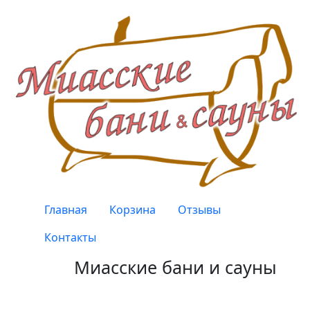
Перейти к основному содержанию
Верхнее меню
Главная
Корзина
Отзывы
Контакты
Миасские бани и сауны
Качество, проверенное