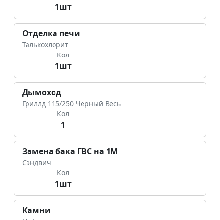
1шт
Отделка печи
Талькохлорит
Кол
1шт
Дымоход
Гриллд 115/250 Черный Весь
Кол
1
Замена бака ГВС на 1М
Сэндвич
Кол
1шт
Камни