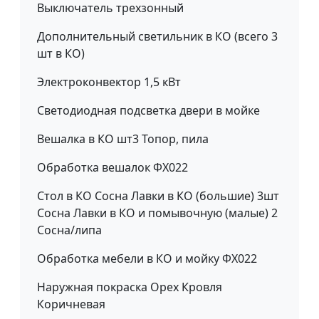
Выключатель трехзонный
Дополнительный светильник в КО (всего 3
шт в КО)
Электроконвектор 1,5 кВт
Светодиодная подсветка двери в мойке
Вешалка в КО шт3 Топор, пила
Обработка вешалок ФХ022
Стол в КО Сосна Лавки в КО (большие) 3шт
Сосна Лавки в КО и помывочную (малые) 2
Сосна/липа
Обработка мебели в КО и мойку ФХ022
Наружная покраска Орех Кровля
Коричневая