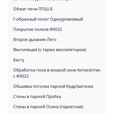
Обжиг печи ППШ-Б
Г-образный полог Одноуровневый
Покрытие полков ФХ022
Второе дыхание Лето
Вентиляция (с термо вентилятором)
Басту
Обработка пола в мокрой зоне Антисептик
с ФХ022
Обшивка потолка парной Кедр/вагонка
Стены в парной Пробка
Стены в парной Осина (паркетная)