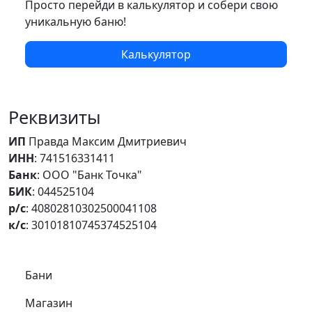
Просто перейди в калькулятор и собери свою
уникальную баню!
Калькулятор
Реквизиты
ИП
Правда Максим Дмитриевич
ИНН
: 741516331411
Банк
: ООО "Банк Точка"
БИК
: 044525104
р/с
: 40802810302500041108
к/с
: 30101810745374525104
Самое важное
Бани
Магазин