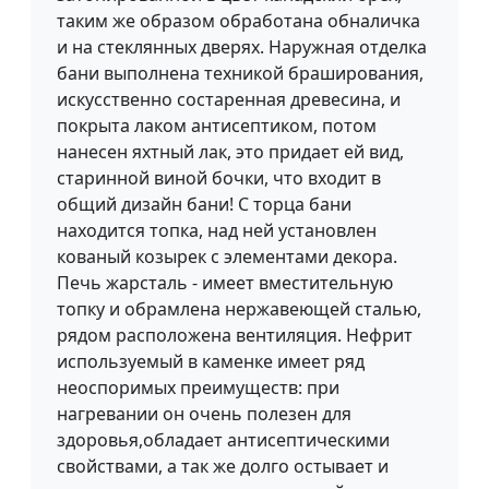
таким же образом обработана обналичка
и на стеклянных дверях. Наружная отделка
бани выполнена техникой браширования,
искусственно состаренная древесина, и
покрыта лаком антисептиком, потом
нанесен яхтный лак, это придает ей вид,
старинной виной бочки, что входит в
общий дизайн бани! С торца бани
находится топка, над ней установлен
кованый козырек с элементами декора.
Печь жарсталь - имеет вместительную
топку и обрамлена нержавеющей сталью,
рядом расположена вентиляция. Нефрит
используемый в каменке имеет ряд
неоспоримых преимуществ: при
нагревании он очень полезен для
здоровья,обладает антисептическими
свойствами, а так же долго остывает и