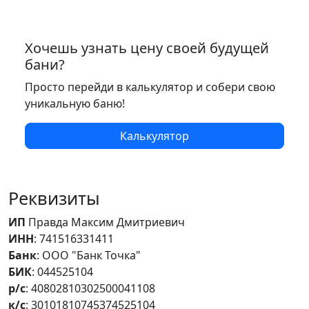
Хочешь узнать цену своей будущей
бани?
Просто перейди в калькулятор и собери свою
уникальную баню!
Калькулятор
Реквизиты
ИП
Правда Максим Дмитриевич
ИНН
: 741516331411
Банк
: ООО "Банк Точка"
БИК
: 044525104
р/с
: 40802810302500041108
к/с
: 30101810745374525104