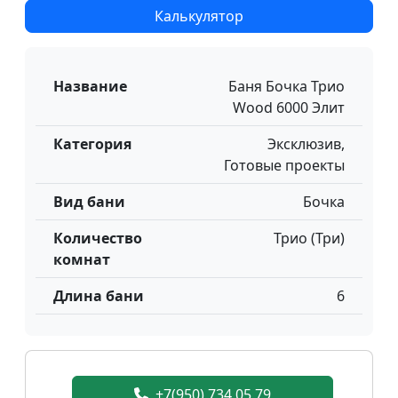
Калькулятор
Название
Баня Бочка Трио
Wood 6000 Элит
Категория
Эксклюзив,
Готовые проекты
Вид бани
Бочка
Количество
Трио (Три)
комнат
Длина бани
6
+7(950) 734 05 79