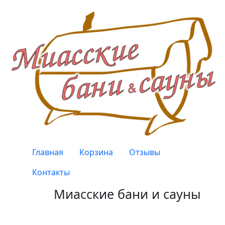
Перейти к основному содержанию
Верхнее меню
Главная
Корзина
Отзывы
Контакты
Миасские бани и сауны
Качество, проверенное