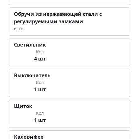
Обручи из нержавеющей стали с
регулируемыми замками
есть
Светильник
Кол
4 шт
Выключатель
Кол
1 шт
Щиток
Кол
1 шт
Калорифер