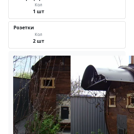
Кол
1 шт
Розетки
Кол
2 шт